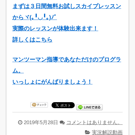
まずは３日間無料お試しスカイプレッスン
からヾ(｡╹◡╹｡)ﾉﾞ
実際のレッスンが体験出来ます！
詳しくはこちら
マンツーマン指導であなただけのプログラ
ム。
いっしょにがんばりましょう！
2019年5月28日
コメントはありません。
実況解説動画